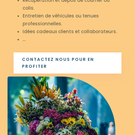
Récupération et dépos de courrier ou
colis.
Entretien de véhicules ou tenues
professionnelles.
Idées cadeaux clients et collaborateurs.
…
CONTACTEZ NOUS POUR EN
PROFITER